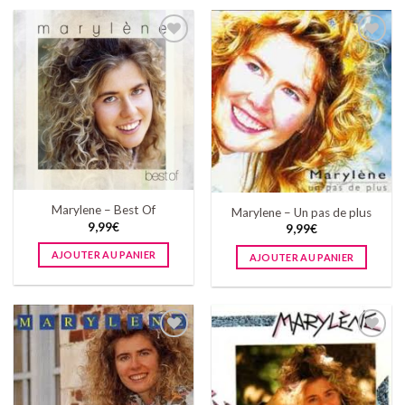
Ajouter
Ajouter
à la
à la
wishlist
wishlist
Marylene – Best Of
Marylene – Un pas de plus
9,99
€
9,99
€
AJOUTER AU PANIER
AJOUTER AU PANIER
Ajouter
Ajouter
à la
à la
wishlist
wishlist