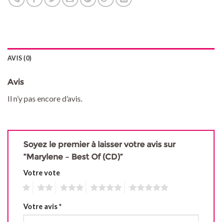
AVIS (0)
Avis
Il n’y pas encore d’avis.
Soyez le premier à laisser votre avis sur
“Marylene – Best Of (CD)”
Votre vote
1
2
3
4
5
Votre avis
*