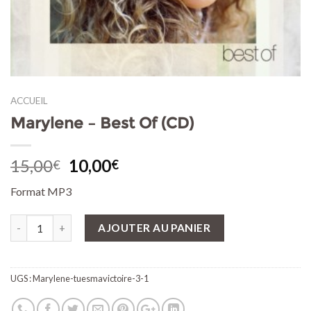
ACCUEIL
Marylene – Best Of (CD)
15,00
10,00
€
€
Format MP3
Quantité
AJOUTER AU PANIER
UGS :
Marylene-tuesmavictoire-3-1