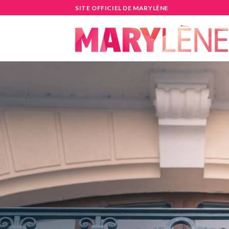
Skip
SITE OFFICIEL DE MARYLÈNE
to
content