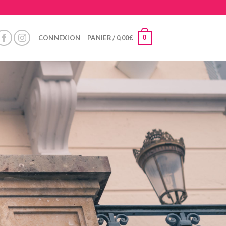
0
CONNEXION
PANIER /
0,00
€