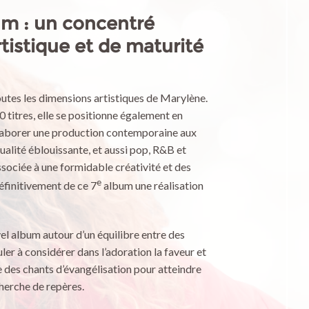
m : un concentré
rtistique et de maturité
utes les dimensions artistiques de Marylène.
 titres, elle se positionne également en
élaborer une production contemporaine aux
ualité éblouissante, et aussi pop, R&B et
ssociée à une formidable créativité et des
e
éfinitivement de ce 7
album une réalisation
el album autour d’un équilibre entre des
er à considérer dans l’adoration la faveur et
e des chants d’évangélisation pour atteindre
cherche de repères.