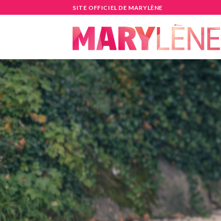
Skip
SITE OFFICIEL DE MARYLÈNE
to
content