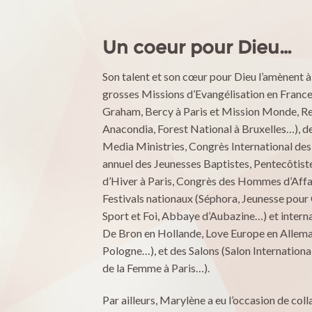
Un coeur pour Dieu…
Son talent et son cœur pour Dieu l’amènent à
grosses Missions d’Evangélisation en France e
Graham, Bercy à Paris et Mission Monde, R
Anacondia, Forest National à Bruxelles…), d
Media Ministries, Congrès International d
annuel des Jeunesses Baptistes, Pentecôtist
d’Hiver à Paris, Congrès des Hommes d’Affai
Festivals nationaux (Séphora, Jeunesse pour 
Sport et Foi, Abbaye d’Aubazine…) et intern
De Bron en Hollande, Love Europe en Allem
Pologne…), et des Salons (Salon International
de la Femme à Paris…).
Par ailleurs, Marylène a eu l’occasion de col