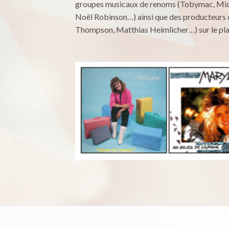
groupes musicaux de renoms (Tobymac, Mich
Noël Robinson…) ainsi que des producteurs 
Thompson, Matthias Heimlicher…) sur le plan