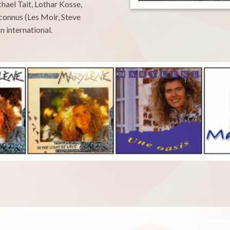
ael Tait, Lothar Kosse,
connus (Les Moir, Steve
 international.