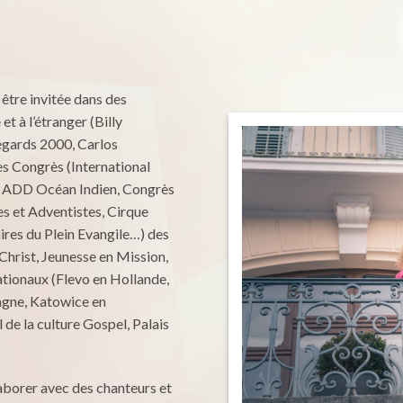
 être invitée dans des
t à l’étranger (Billy
egards 2000, Carlos
es Congrès (International
es ADD Océan Indien, Congrès
es et Adventistes, Cirque
res du Plein Evangile…) des
Christ, Jeunesse en Mission,
ationaux (Flevo en Hollande,
agne, Katowice en
 de la culture Gospel, Palais
laborer avec des chanteurs et