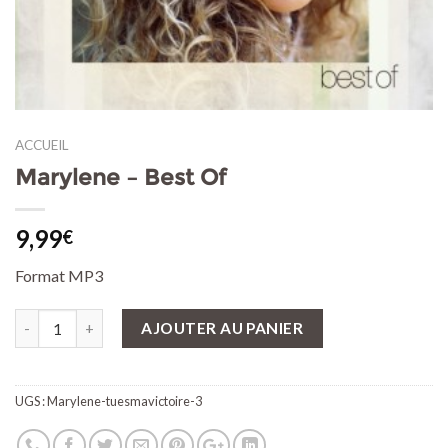
ACCUEIL
Marylene – Best Of
9,99
€
Format MP3
Quantité
AJOUTER AU PANIER
UGS :
Marylene-tuesmavictoire-3