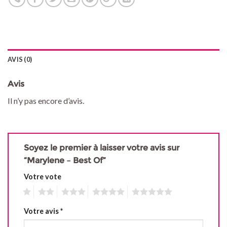
AVIS (0)
Avis
Il n’y pas encore d’avis.
Soyez le premier à laisser votre avis sur
“Marylene – Best Of”
Votre vote
1
2
3
4
5
Votre avis
*